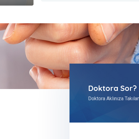
Doktora Sor?
Doktora Aklınıza Takılan