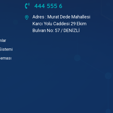
444 555 6
Adres : Murat Dede Mahallesi
Karcı Yolu Caddesi 29 Ekim
Bulvarı No: 57 / DENİZLİ
mlar
Sistemi
Şeması