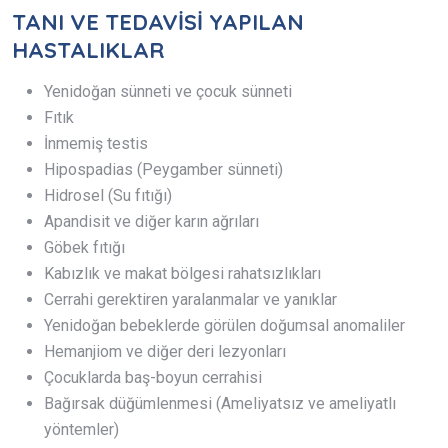
TANI VE TEDAVİSİ YAPILAN
HASTALIKLAR
Yenidoğan sünneti ve çocuk sünneti
Fıtık
İnmemiş testis
Hipospadias (Peygamber sünneti)
Hidrosel (Su fıtığı)
Apandisit ve diğer karın ağrıları
Göbek fıtığı
Kabızlık ve makat bölgesi rahatsızlıkları
Cerrahi gerektiren yaralanmalar ve yanıklar
Yenidoğan bebeklerde görülen doğumsal anomaliler
Hemanjiom ve diğer deri lezyonları
Çocuklarda baş-boyun cerrahisi
Bağırsak düğümlenmesi (Ameliyatsız ve ameliyatlı
yöntemler)