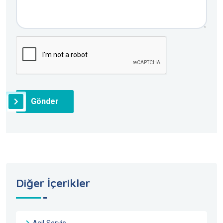
Gönder
Diğer İçerikler
Acil Servis